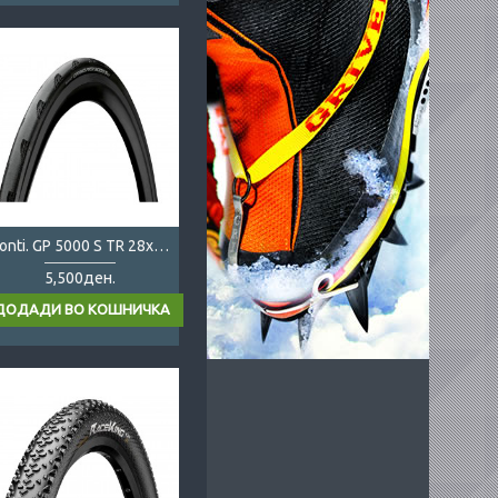
Conti. GP 5000 S TR 28x622
5,500ден.