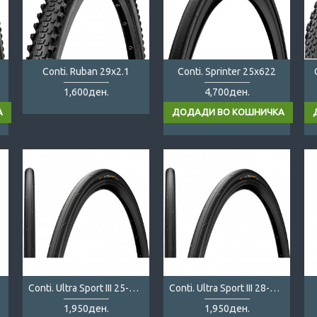
Conti. Ruban 29x2.1
Conti. Sprinter 25x622
1,600ден.
4,700ден.
Conti. Ultra Sport III 25-622 folding
Conti. Ultra Sport III 28-622 folding
1,950ден.
1,950ден.