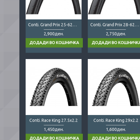
Conti. Grand Prix 25-622 folding
Conti. Grand Prix 28-622 folding
2,900ден.
2,750ден.
Conti. Race King 27.5x2.2
Conti. Race King 29x2.2
1,450ден.
1,600ден.