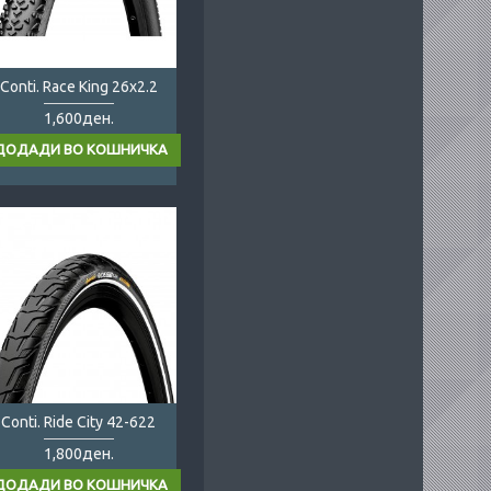
Conti. Race King 26x2.2
1,600ден.
Conti. Ride City 42-622
1,800ден.