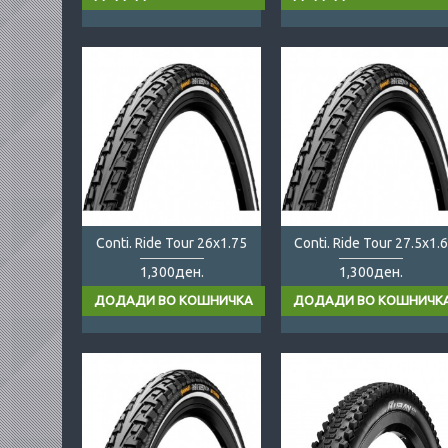
Conti. Ride Tour 26x1.75
Conti. Ride Tour 27.5x1.6
1,300ден.
1,300ден.