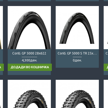
Conti. GP 5000 28x622
Conti. GP 5000 S TR 25x622
4,300ден.
0ден.