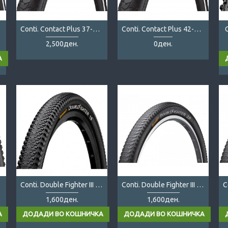
Conti. Contact Plus 37-622
Conti. Contact Plus 42-622
C
2,500ден.
0ден.
3
Conti. Double Fighter III 26x1.9
Conti. Double Fighter III 27.5x2.0
1,600ден.
1,600ден.