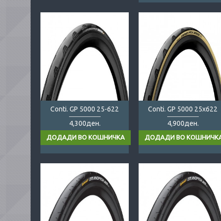
Conti. GP 5000 25-622
Conti. GP 5000 25x622
4,300ден.
4,900ден.