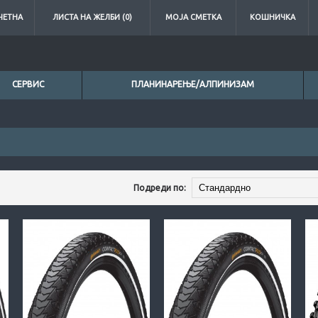
ЧЕТНА
ЛИСТА НА ЖЕЛБИ (0)
МОЈА СМЕТКА
КОШНИЧКА
СЕРВИС
ПЛАНИНАРЕЊЕ/АЛПИНИЗАМ
Подреди по: