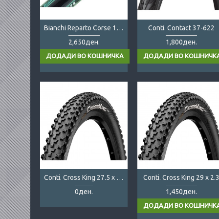
Bianchi Reparto Corse 120 700x23
Conti. Contact 37-622
2,650ден.
1,800ден.
Conti. Cross King 27.5 x 2.3
Conti. Cross King 29 x 2.
0ден.
1,450ден.