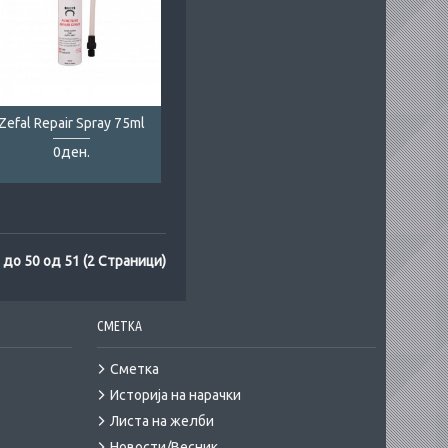
Zefal Repair Spray 75ml
0ден.
 до 50 од 51 (2 Страници)
СМЕТКА
Сметка
Историја на нарачки
Листа на желби
Новости/Весник