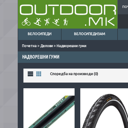
ПО
ВЕЛОСИПЕДИ
ВЕЛОСИПЕДИЗАМ
»
»
Почетна
Делови
Надворешни гуми
НАДВОРЕШНИ ГУМИ
Листа
Табела
Споредба на производи (0)