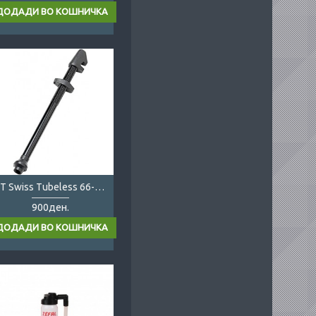
DT Swiss Tubeless 66-80mm
900ден.