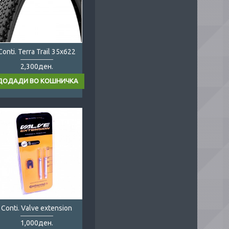
Conti. Terra Trail 35x622
2,300ден.
Conti. Valve extension
1,000ден.