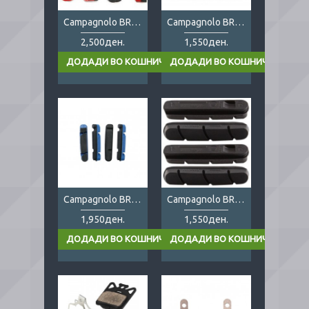
Campagnolo BR-BO500Х1
Campagnolo BR-CA500
2,500ден.
1,550ден.
Campagnolo BR-PEO500(X1)
Campagnolo BR-SR500
1,950ден.
1,550ден.