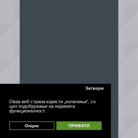
Затвори
Оваа веб страна користи „колачиња“, со
цел подобрување на нејзината
функционалност.
Опции
ПРИФАТИ