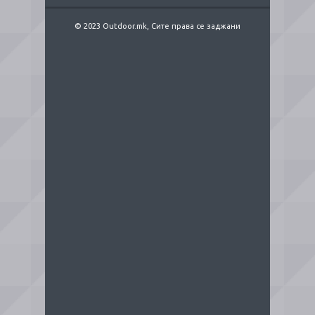
© 2023 Outdoor.mk, Сите права се заджани