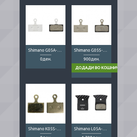
Shimano G05A-RX Resin
Shimano G05S-RX Resin
0ден.
900ден.
Shimano K05S-RX Resin
Shimano L05A-RF Resin