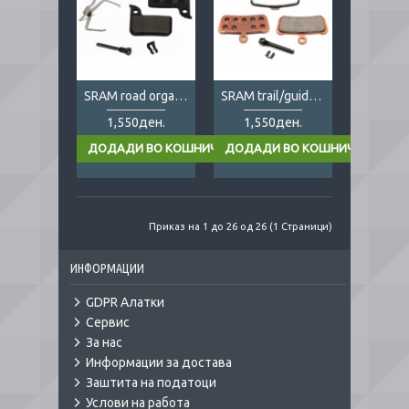
SRAM road organic
SRAM trail/guide/g2 metal
1,550ден.
1,550ден.
Приказ на 1 до 26 од 26 (1 Страници)
ИНФОРМАЦИИ
GDPR Алатки
Сервис
За нас
Информации за достава
Заштита на податоци
Услови на работа