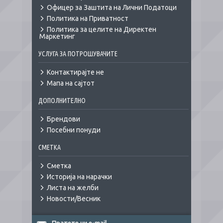
Офицер за Заштита на Лични Податоци
Политика на Приватност
Политика за целите на Директен
Маркетинг
УСЛУГА ЗА ПОТРОШУВАЧИТЕ
Контактирајте не
Мапа на сајтот
ДОПОЛНИТЕЛНО
Брендови
Посебни понуди
СМЕТКА
Сметка
Историја на нарачки
Листа на желби
Новости/Весник