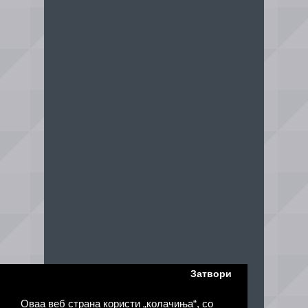
Затвори
Оваа веб страна користи „колачиња“, со