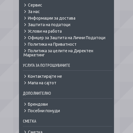
Сервис
За нас
Информации за достава
Заштита на податоци
Услови на работа
Офицер за Заштита на Лични Податоци
Политика на Приватност
Политика за целите на Директен
Маркетинг
УСЛУГА ЗА ПОТРОШУВАЧИТЕ
Контактирајте не
Мапа на сајтот
ДОПОЛНИТЕЛНО
Брендови
Посебни понуди
СМЕТКА
Сметка