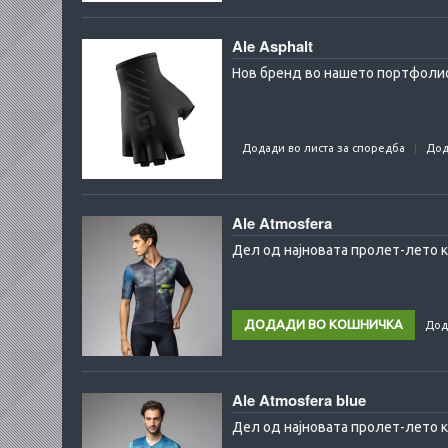
Ale Asphalt
Нов бренд во нашето портфолио 
Додади во листа за споредба
Дод
Ale Atmosfera
Дел од најновата пролет-лето к
Дод
Ale Atmosfera blue
Дел од најновата пролет-лето ко