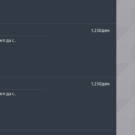
1,250ден.
л да с..
1,250ден.
л да с..