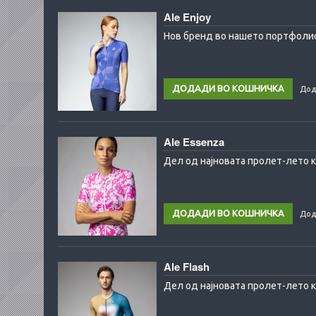
Ale Enjoy
Нов бренд во нашето портфолио 
Дод
Ale Essenza
Дел од најновата пролет-лето к
Дод
Ale Flash
Дел од најновата пролет-лето ко