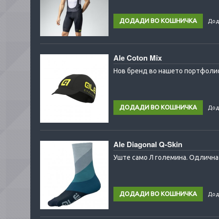
Дод
Ale Coton Mix
Нов бренд во нашето портфолио 
Дод
Ale Diagonal Q-Skin
Уште само Л големина. Одлична 
Дод