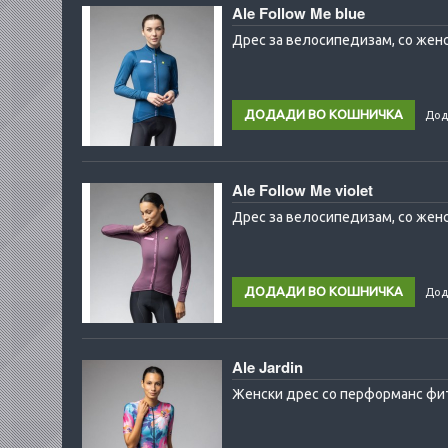
Ale Follow Me blue
Дрес за велосипедизам, со женс
Дод
Ale Follow Me violet
Дрес за велосипедизам, со женс
Дод
Ale Jardin
Женски дрес со перформанс фит!