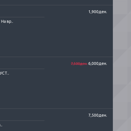
1,900ден.
На вр..
6,000ден.
7,500ден.
УСТ..
7,500ден.
..