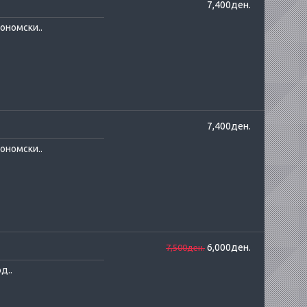
7,400ден.
ономски..
7,400ден.
ономски..
6,000ден.
7,500ден.
д..