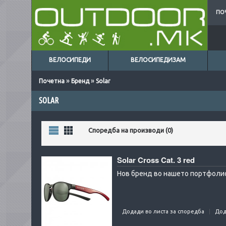
ПО
ВЕЛОСИПЕДИ
ВЕЛОСИПЕДИЗАМ
»
»
Почетна
Бренд
Solar
SOLAR
Листа
Табела
Споредба на производи (0)
Solar Cross Cat. 3 red
Нов бренд во нашето портфолио:
Додади во листа за споредба
Дод