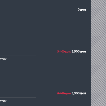
0ден.
2,900ден.
3,400ден.
тик..
2,900ден.
3,400ден.
тик..