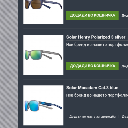
Дод
Solar Henry Polarized 3 silver
Нов бренд во нашето портфолио
Дод
Solar Macadam Cat.3 blue
Нов бренд во нашето портфолио:
Додади во листа за споредба
Дод