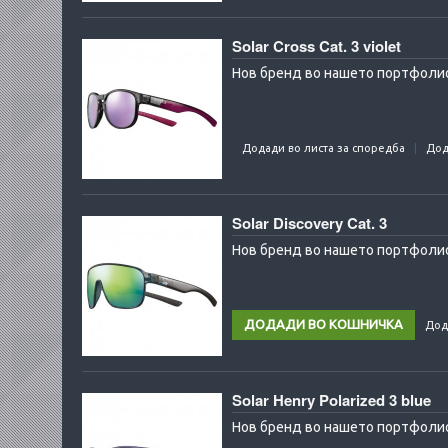
Solar Cross Cat. 3 violet
Нов бренд во нашето портфолио:
Додади во листа за споредба
Дод
Solar Discovery Cat. 3
Нов бренд во нашето портфолио
Дод
Solar Henry Polarized 3 blue
Нов бренд во нашето портфолио