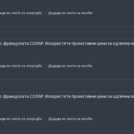
ади во листа за споредба
Додади во листа на желби
: француската СОЛАР. Искористете промотивни цени за одлична оп
ади во листа за споредба
Додади во листа на желби
: француската СОЛАР. Искористете промотивни цени за одлична оп
ади во листа за споредба
Додади во листа на желби