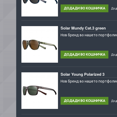
Дод
Solar Mundy Cat.3 green
Нов бренд во нашето портфолио
Дод
Solar Young Polarized 3
Нов бренд во нашето портфолио
Дод