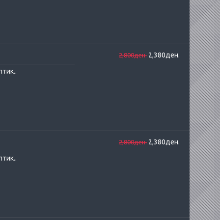
2,380ден.
2,800ден.
тик..
2,380ден.
2,800ден.
тик..