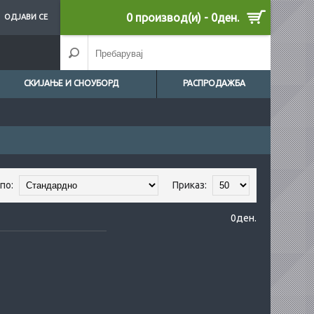
0 производ(и) - 0ден.
ОДЈАВИ СЕ
СКИЈАЊЕ И СНОУБОРД
РАСПРОДАЖБА
по:
Приказ:
0ден.