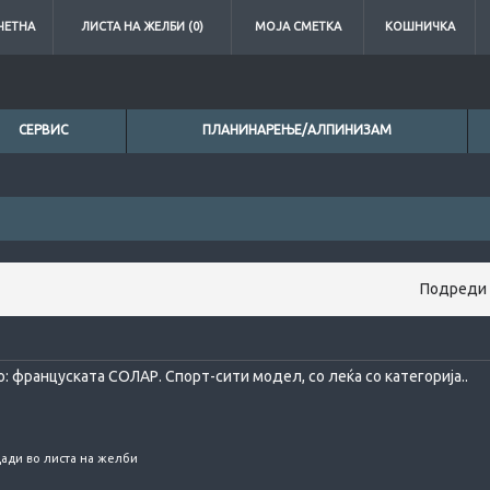
ЧЕТНА
ЛИСТА НА ЖЕЛБИ (0)
МОЈА СМЕТКА
КОШНИЧКА
СЕРВИС
ПЛАНИНАРЕЊЕ/АЛПИНИЗАМ
Подреди 
 француската СОЛАР. Спорт-сити модел, со леќа со категорија..
ади во листа на желби