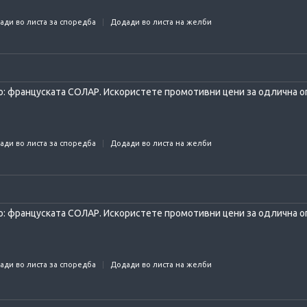
ади во листа за споредба
Додади во листа на желби
: француската СОЛАР. Искористете промотивни цени за одлична оп
ади во листа за споредба
Додади во листа на желби
: француската СОЛАР. Искористете промотивни цени за одлична оп
ади во листа за споредба
Додади во листа на желби