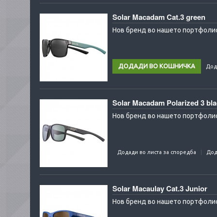
Solar Macadam Cat.3 green
Нов бренд во нашето портфолио
Дод
Solar Macadam Polarized 3 bl
Нов бренд во нашето портфолио:
Додади во листа за споредба
Дод
Solar Macaulay Cat.3 Junior
Нов бренд во нашето портфолио