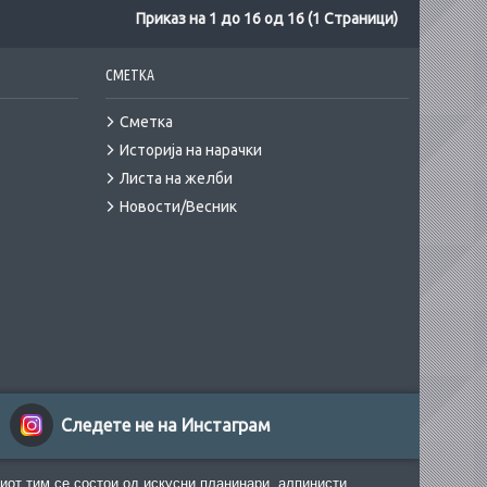
Приказ на 1 до 16 од 16 (1 Страници)
СМЕТКА
Сметка
Историја на нарачки
Листа на желби
Новости/Весник
Следете не на Инстаграм
иот тим се состои од искусни планинари, алпинисти,