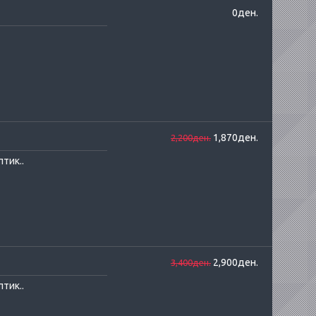
0ден.
1,870ден.
2,200ден.
тик..
2,900ден.
3,400ден.
тик..