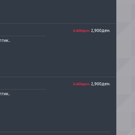
2,900ден.
3,400ден.
тик..
2,900ден.
3,400ден.
тик..