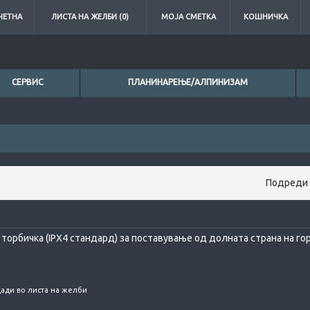
ЧЕТНА
ЛИСТА НА ЖЕЛБИ (0)
МОЈА СМЕТКА
КОШНИЧКА
СЕРВИС
ПЛАНИНАРЕЊЕ/АЛПИНИЗАМ
Подреди 
торбичка (IPX4 стандард) за поставување од долната страна на гор
ади во листа на желби