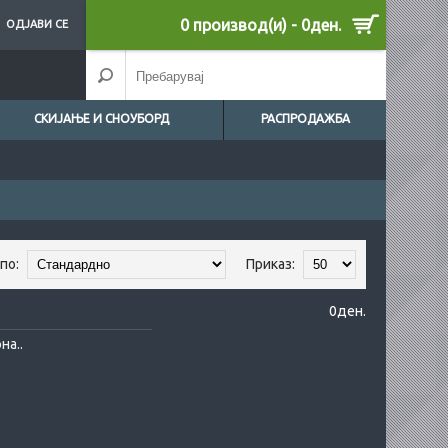
0 производ(и) - 0ден.
ОДЈАВИ СЕ
СКИЈАЊЕ И СНОУБОРД
РАСПРОДАЖБА
по:
Приказ:
0ден.
на..