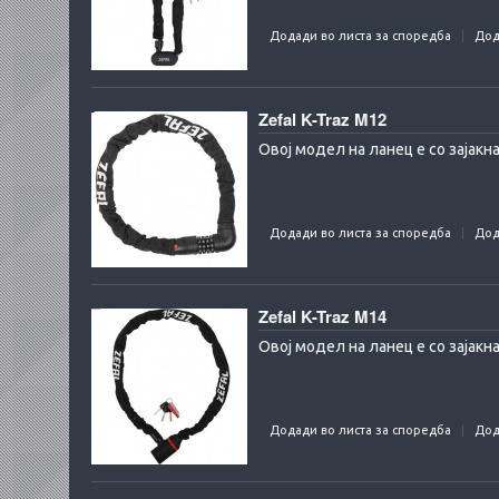
Додади во листа за споредба
Дод
Zefal K-Traz M12
Овој модел на ланец е со зајакн
Додади во листа за споредба
Дод
Zefal K-Traz M14
Овој модел на ланец е со зајакн
Додади во листа за споредба
Дод