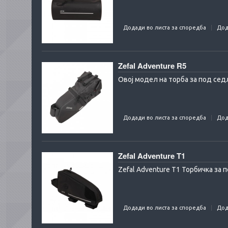
Додади во листа за споредба
Дод
Zefal Adventure R5
Овој модел на торба за под седл
Додади во листа за споредба
Дод
Zefal Adventure T1
Zefal Adventure T1 Торбичка за 
Додади во листа за споредба
Дод