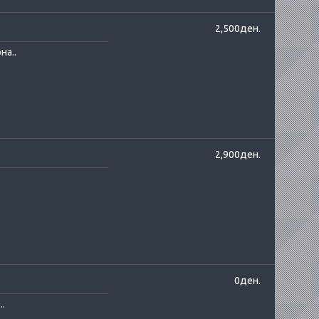
2,500ден.
на..
2,900ден.
0ден.
..