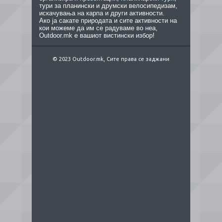
тури за планински и друмски велосипедизам,
искачувања на карпа и други активности.
Ако ја сакате природата и сите активности на
кои можеме да им се радуваме во неа,
Outdoor.mk е вашиот вистински избор!
© 2023 Outdoor.mk, Сите права се заджани