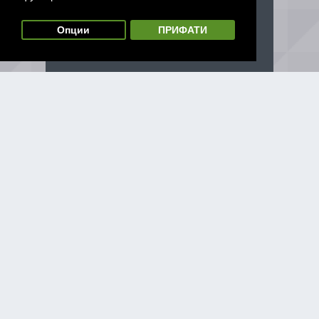
Опции
ПРИФАТИ