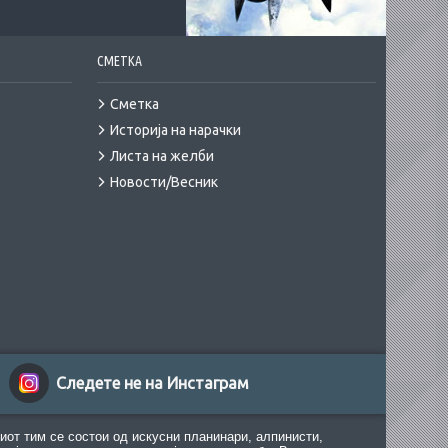
СМЕТКА
Сметка
Историја на нарачки
Листа на желби
Новости/Весник
Следете не на Инстаграм
иот тим се состои од искусни планинари, алпинисти,