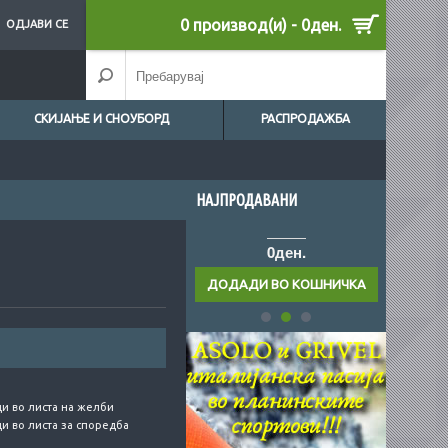
0 производ(и) - 0ден.
ОДЈАВИ СЕ
СКИЈАЊЕ И СНОУБОРД
РАСПРОДАЖБА
НАЈПРОДАВАНИ
0ден.
0ден.
и во листа на желби
и во листа за споредба