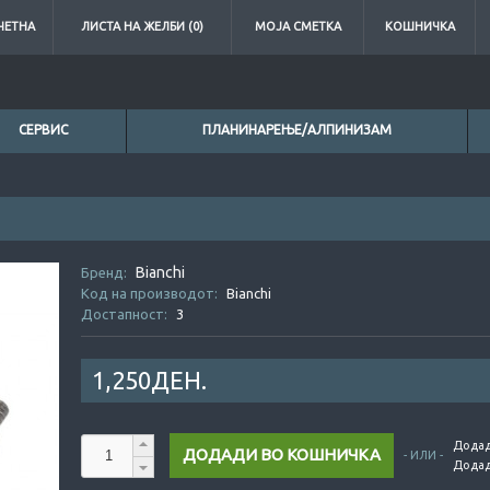
ЧЕТНА
ЛИСТА НА ЖЕЛБИ (0)
МОЈА СМЕТКА
КОШНИЧКА
СЕРВИС
ПЛАНИНАРЕЊЕ/АЛПИНИЗАМ
Bianchi
0ден.
Бренд:
Код на производот:
Bianchi
Достапност:
3
1,250ДЕН.
Додад
- ИЛИ -
Додад