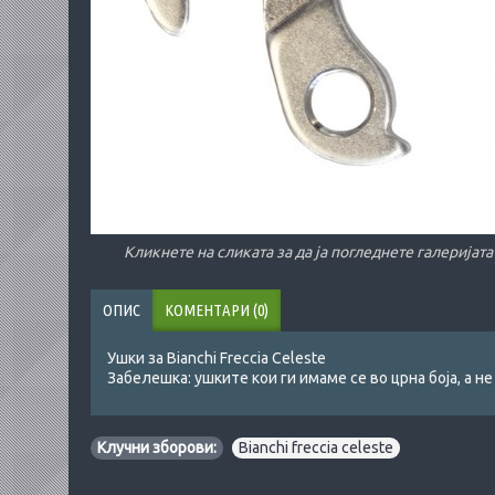
Кликнете на сликата за да ја погледнете галеријата
ОПИС
КОМЕНТАРИ (0)
Ушки за Bianchi Freccia Celeste
Забелешка: ушките кои ги имаме се во црна боја, а не
Клучни зборови:
Bianchi freccia celeste