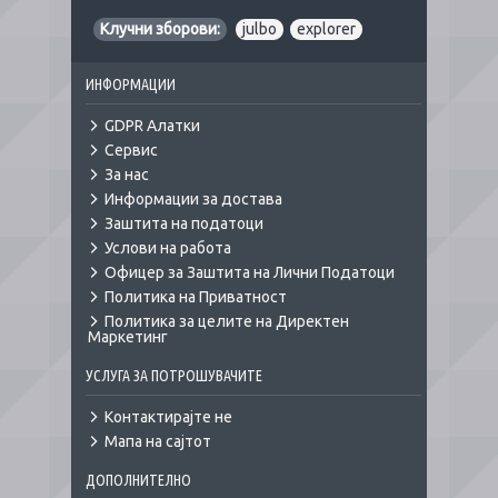
Клучни зборови:
julbo
,
explorer
ИНФОРМАЦИИ
GDPR Алатки
Сервис
За нас
Информации за достава
Заштита на податоци
Услови на работа
Офицер за Заштита на Лични Податоци
Политика на Приватност
Политика за целите на Директен
Маркетинг
УСЛУГА ЗА ПОТРОШУВАЧИТЕ
Контактирајте не
Мапа на сајтот
ДОПОЛНИТЕЛНО