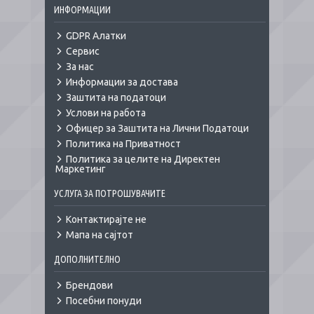
ИНФОРМАЦИИ
GDPR Алатки
Сервис
За нас
Информации за достава
Заштита на податоци
Услови на работа
Офицер за Заштита на Лични Податоци
Политика на Приватност
Политика за целите на Директен
Маркетинг
УСЛУГА ЗА ПОТРОШУВАЧИТЕ
Контактирајте не
Мапа на сајтот
ДОПОЛНИТЕЛНО
Брендови
Посебни понуди