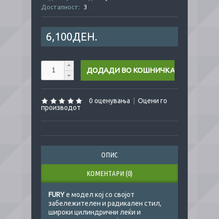
Достапност:
3
6,100ДЕН.
0 оценувања
|
Оцени го
производот
ОПИС
КОМЕНТАРИ (0)
FURY
е модел кој со својот
забележителен и радикален стил,
широки цилиндрични леќи и