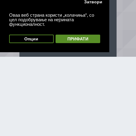
Затвори
Оваа веб страна користи „колачиња“, со
цел подобрување на нејзината
функционалност.
Опции
ПРИФАТИ