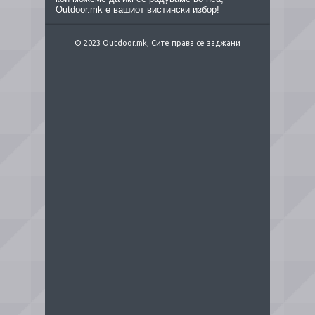
Outdoor.mk е вашиот вистински избор!
© 2023 Outdoor.mk, Сите права се заджани