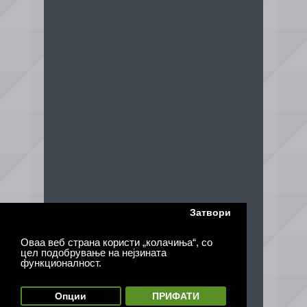
Затвори
Оваа веб страна користи „колачиња“, со
цел подобрување на нејзината
функционалност.
Опции
ПРИФАТИ