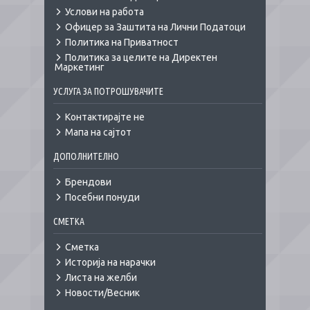
Услови на работа
Офицер за Заштита на Лични Податоци
Политика на Приватност
Политика за целите на Директен
Маркетинг
УСЛУГА ЗА ПОТРОШУВАЧИТЕ
Контактирајте не
Мапа на сајтот
ДОПОЛНИТЕЛНО
Брендови
Посебни понуди
СМЕТКА
Сметка
Историја на нарачки
Листа на желби
Новости/Весник