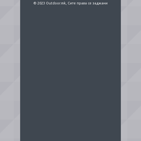
© 2023 Outdoor.mk, Сите права се заджани