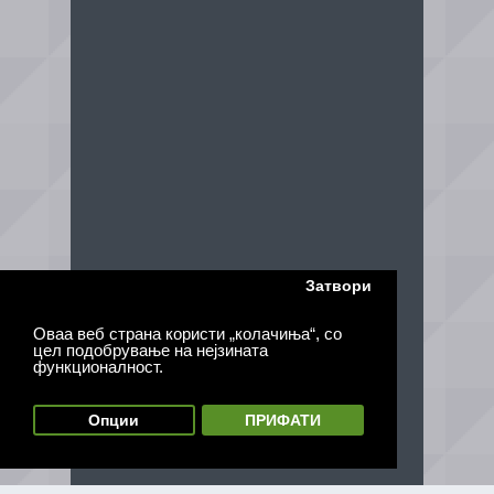
Затвори
Оваа веб страна користи „колачиња“, со
цел подобрување на нејзината
функционалност.
Опции
ПРИФАТИ