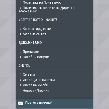
Политика на Приватност
Политика за целите на Директен
Маркетинг
УСЛУГА ЗА ПОТРОШУВАЧИТЕ
Контактирајте не
Мапа на сајтот
ДОПОЛНИТЕЛНО
Брендови
Посебни понуди
СМЕТКА
Сметка
Историја на нарачки
Листа на желби
Новости/Весник
Пратете ни e-mail