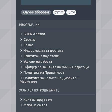
Клучни зборови:
trimm
,
jurry
ИНФОРМАЦИИ
GDPR Алатки
Сервис
За нас
Информации за достава
Заштита на податоци
Услови на работа
Офицер за Заштита на Лични Податоци
Политика на Приватност
Политика за целите на Директен
Маркетинг
УСЛУГА ЗА ПОТРОШУВАЧИТЕ
Контактирајте не
Мапа на сајтот