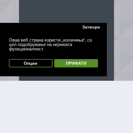
Затвори
Оваа веб страна користи „колачиња“, со
цел подобрување на нејзината
функционалност.
Опции
ПРИФАТИ