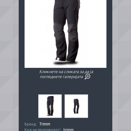
Кликнете на сликата за да ја
погледнете галеријата
Trimm
Бренд:
Код на производот:
trimm