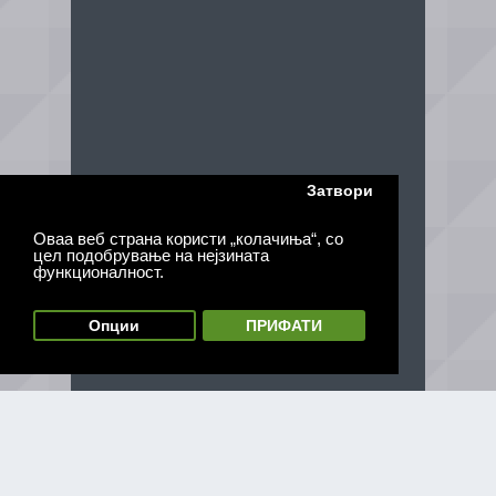
Затвори
Оваа веб страна користи „колачиња“, со
цел подобрување на нејзината
функционалност.
Опции
ПРИФАТИ