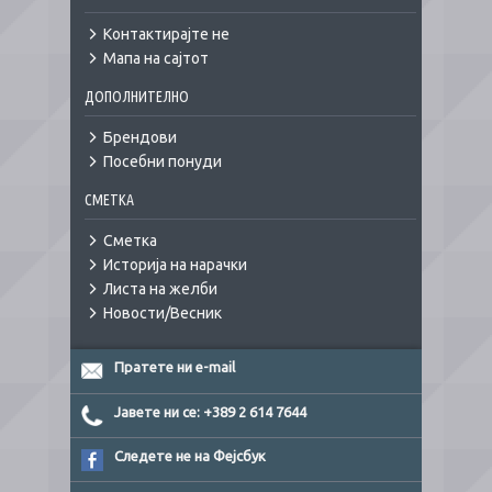
Контактирајте не
Мапа на сајтот
ДОПОЛНИТЕЛНО
Брендови
Посебни понуди
СМЕТКА
Сметка
Историја на нарачки
Листа на желби
Новости/Весник
Пратете ни e-mail
Јавете ни се: +389 2 614 7644
Следете не на Фејсбук