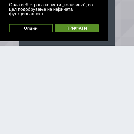
Оваа веб страна користи „колачиња“, со
цел подобрување на нејзината
функционалност.
Опции
ПРИФАТИ