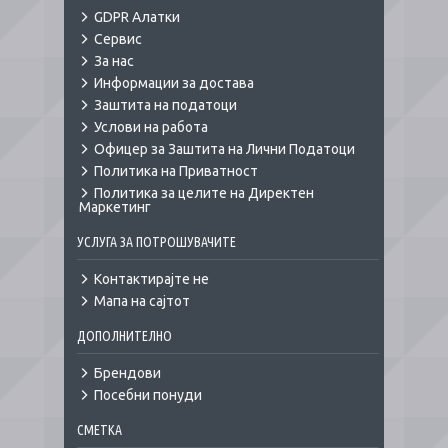
GDPR Алатки
Сервис
За нас
Информации за достава
Заштита на податоци
Услови на работа
Офицер за Заштита на Лични Податоци
Политика на Приватност
Политика за целите на Директен
Маркетинг
УСЛУГА ЗА ПОТРОШУВАЧИТЕ
Контактирајте не
Мапа на сајтот
ДОПОЛНИТЕЛНО
Брендови
Посебни понуди
СМЕТКА