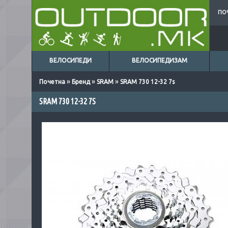
ПО
ВЕЛОСИПЕДИ
ВЕЛОСИПЕДИЗАМ
»
»
»
Почетна
Бренд
SRAM
SRAM 730 12-32 7s
SRAM 730 12-32 7S