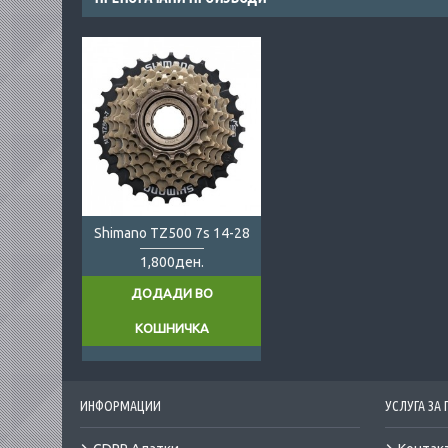
Shimano TZ500 7s 14-28
1,800ден.
ДОДАДИ ВО
КОШНИЧКА
ИНФОРМАЦИИ
УСЛУГА ЗА