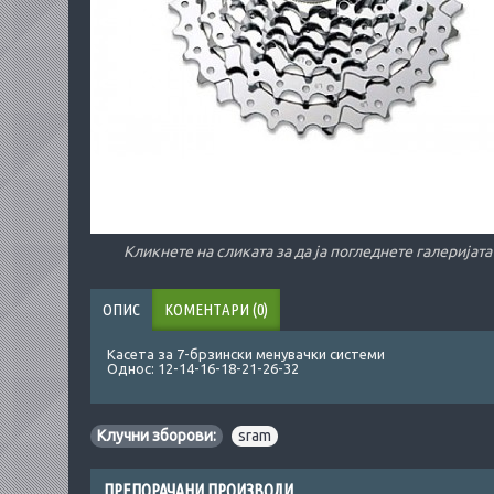
Кликнете на сликата за да ја погледнете галеријата
ОПИС
КОМЕНТАРИ (0)
Касета за 7-брзински менувачки системи
Однос: 12-14-16-18-21-26-32
Клучни зборови:
sram
ПРЕПОРАЧАНИ ПРОИЗВОДИ