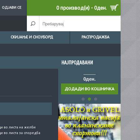
0 производ(и) - 0ден.
ОДЈАВИ СЕ
СКИЈАЊЕ И СНОУБОРД
РАСПРОДАЖБА
НАЈПРОДАВАНИ
н.
0ден.
0ден.
и во листа на желби
и во листа за споредба