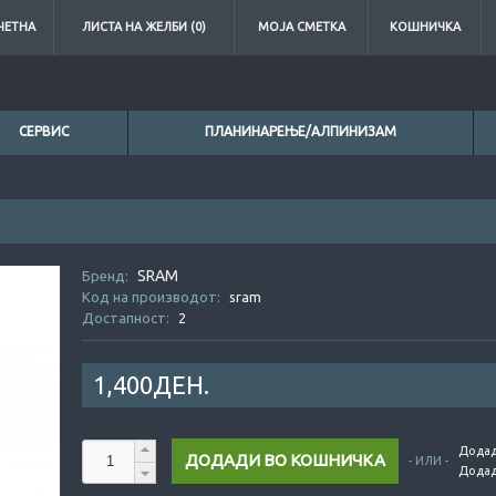
ЧЕТНА
ЛИСТА НА ЖЕЛБИ (0)
МОЈА СМЕТКА
КОШНИЧКА
СЕРВИС
ПЛАНИНАРЕЊЕ/АЛПИНИЗАМ
SRAM
0ден.
0де
Бренд:
Код на производот:
sram
Достапност:
2
1,400ДЕН.
Додад
- ИЛИ -
Додад