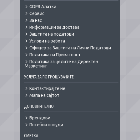
GDPR Алатки
Сервис
За нас
Информации за достава
Заштита на податоци
Услови на работа
Офицер за Заштита на Лични Податоци
Политика на Приватност
Политика за целите на Директен
Маркетинг
УСЛУГА ЗА ПОТРОШУВАЧИТЕ
Контактирајте не
Мапа на сајтот
ДОПОЛНИТЕЛНО
Брендови
Посебни понуди
СМЕТКА