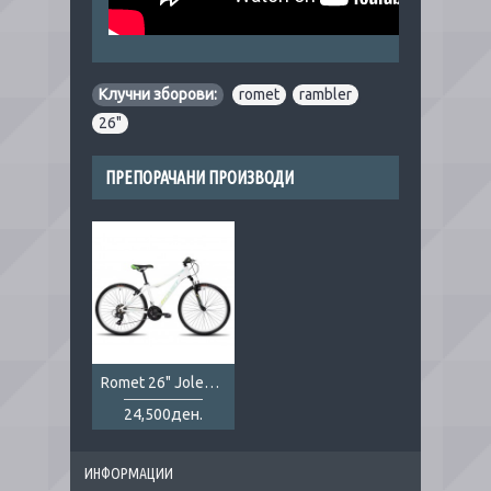
Клучни зборови:
romet
,
rambler
,
26"
ПРЕПОРАЧАНИ ПРОИЗВОДИ
Romet 26" Jolene 6.0
24,500ден.
ИНФОРМАЦИИ