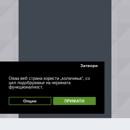
Затвори
Оваа веб страна користи „колачиња“, со
цел подобрување на нејзината
функционалност.
Опции
ПРИФАТИ