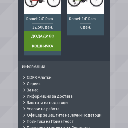
Romet 24" Rambler red
Romet 24" Rambler green
22,500ден.
0ден.
ДОДАДИ ВО
КОШНИЧКА
ИНФОРМАЦИИ
GDPR Алатки
Сервис
За нас
Информации за достава
Заштита на податоци
Услови на работа
Офицер за Заштита на Лични Податоци
Политика на Приватност
Политика за целите на Директен