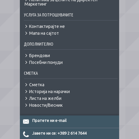
Маркетинг
УСЛУГА ЗА ПОТРОШУВАЧИТЕ
Контактирајте не
Мапа на сајтот
ДОПОЛНИТЕЛНО
Брендови
Посебни понуди
СМЕТКА
Сметка
Историја на нарачки
Листа на желби
Новости/Весник
Пратете ни e-mail
Јавете ни се: +389 2 614 7644