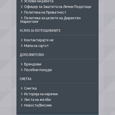
Услови на работа
Офицер за Заштита на Лични Податоци
Политика на Приватност
Политика за целите на Директен
Маркетинг
УСЛУГА ЗА ПОТРОШУВАЧИТЕ
Контактирајте не
Мапа на сајтот
ДОПОЛНИТЕЛНО
Брендови
Посебни понуди
СМЕТКА
Сметка
Историја на нарачки
Листа на желби
Новости/Весник