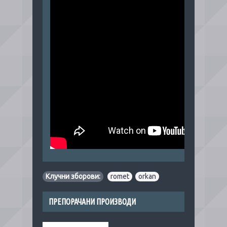
Клучни зборови:
romet
,
orkan
ПРЕПОРАЧАНИ ПРОИЗВОДИ