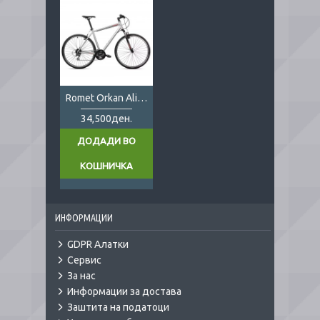
Romet Orkan Alivio 3x8
34,500ден.
ДОДАДИ ВО
КОШНИЧКА
ИНФОРМАЦИИ
GDPR Алатки
Сервис
За нас
Информации за достава
Заштита на податоци