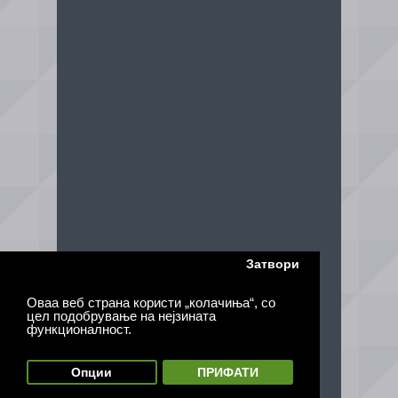
Затвори
Оваа веб страна користи „колачиња“, со
цел подобрување на нејзината
функционалност.
Опции
ПРИФАТИ