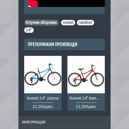
Клучни зборови:
romet
,
rambler
,
24"
ПРЕПОРАЧАНИ ПРОИЗВОДИ
Romet 24" Jolene
Romet 24" Rambler red
22,500ден.
22,500ден.
ИНФОРМАЦИИ