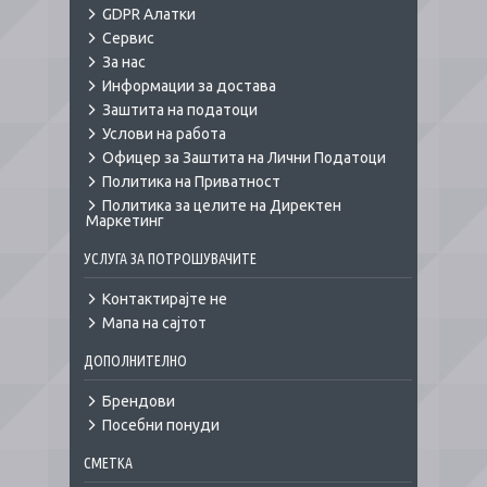
GDPR Алатки
Сервис
За нас
Информации за достава
Заштита на податоци
Услови на работа
Офицер за Заштита на Лични Податоци
Политика на Приватност
Политика за целите на Директен
Маркетинг
УСЛУГА ЗА ПОТРОШУВАЧИТЕ
Контактирајте не
Мапа на сајтот
ДОПОЛНИТЕЛНО
Брендови
Посебни понуди
СМЕТКА