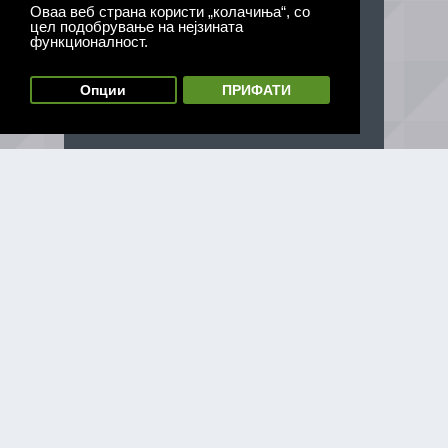
Оваа веб страна користи „колачиња“, со
цел подобрување на нејзината
функционалност.
Опции
ПРИФАТИ