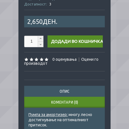
Достапност:
3
2,650ДЕН.
0 оценувања
|
Оцени го
производот
ОПИС
КОМЕНТАРИ (0)
Пумпа за амортизер:
многу лесно
достигнување на оптималниот
притисок.