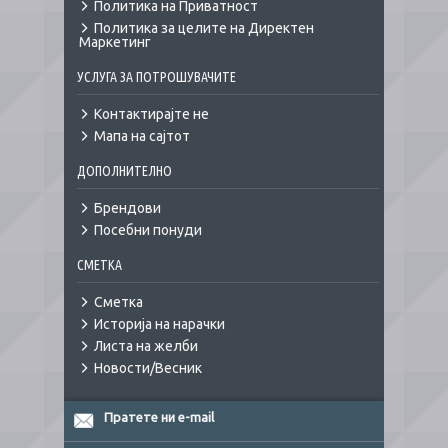
Политика на Приватност
Политика за целите на Директен
Маркетинг
УСЛУГА ЗА ПОТРОШУВАЧИТЕ
Контактирајте не
Мапа на сајтот
ДОПОЛНИТЕЛНО
Брендови
Посебни понуди
СМЕТКА
Сметка
Историја на нарачки
Листа на желби
Новости/Весник
Пратете ни e-mail