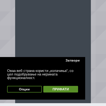
Затвори
Оваа веб страна користи „колачиња“, со
цел подобрување на нејзината
функционалност.
Опции
ПРИФАТИ