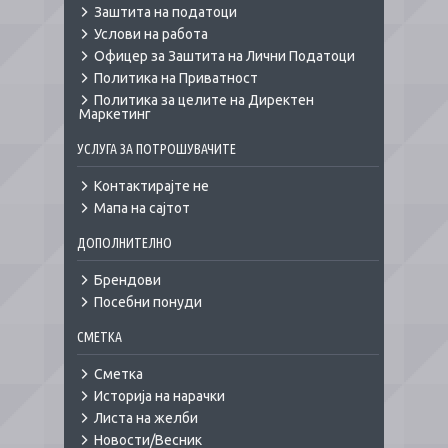
Заштита на податоци
Услови на работа
Офицер за Заштита на Лични Податоци
Политика на Приватност
Политика за целите на Директен
Маркетинг
УСЛУГА ЗА ПОТРОШУВАЧИТЕ
Контактирајте не
Мапа на сајтот
ДОПОЛНИТЕЛНО
Брендови
Посебни понуди
СМЕТКА
Сметка
Историја на нарачки
Листа на желби
Новости/Весник