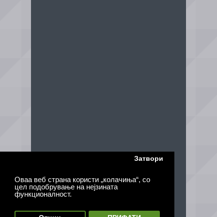
Затвори
Оваа веб страна користи „колачиња“, со
цел подобрување на нејзината
функционалност.