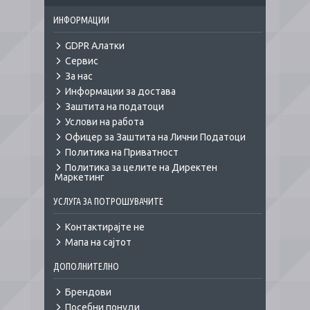
ИНФОРМАЦИИ
GDPR Алатки
Сервис
За нас
Информации за достава
Заштита на податоци
Услови на работа
Офицер за Заштита на Лични Податоци
Политика на Приватност
Политика за целите на Директен
Маркетинг
УСЛУГА ЗА ПОТРОШУВАЧИТЕ
Контактирајте не
Мапа на сајтот
ДОПОЛНИТЕЛНО
Брендови
Посебни понуди