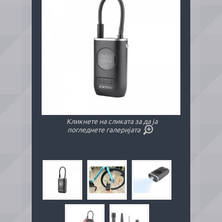
Кликнете на сликата за да ја
погледнете галеријата