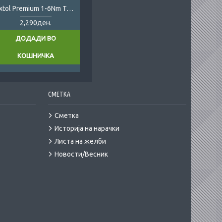
Extol Premium 1-6Nm Torque Wrench
2,290ден.
ДОДАДИ ВО
КОШНИЧКА
СМЕТКА
Сметка
Историја на нарачки
Листа на желби
Новости/Весник