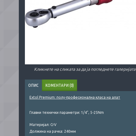
Кликнете на сликата за да ја погледнете галеријата
ОПИС
КОМЕНТАРИ (0)
Extol Premium: полу-професионална класа на алат
Главни технички параметри:
1/4", 5-25Nm
Материјал: CrV
Должина на рачка: 240мм