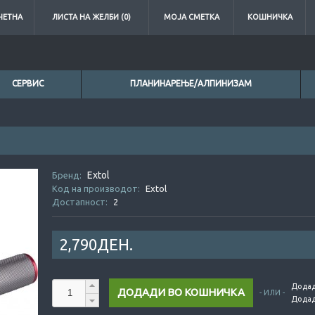
ЧЕТНА
ЛИСТА НА ЖЕЛБИ (0)
МОЈА СМЕТКА
КОШНИЧКА
СЕРВИС
ПЛАНИНАРЕЊЕ/АЛПИНИЗАМ
0ден.
Extol
0ден.
Бренд:
Код на производот:
Extol
Достапност:
2
2,790ДЕН.
Додад
- ИЛИ -
Додад