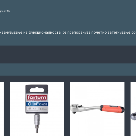
ување.
.
го зачувување на функционалноста, се препорачува почетно затегнување со 