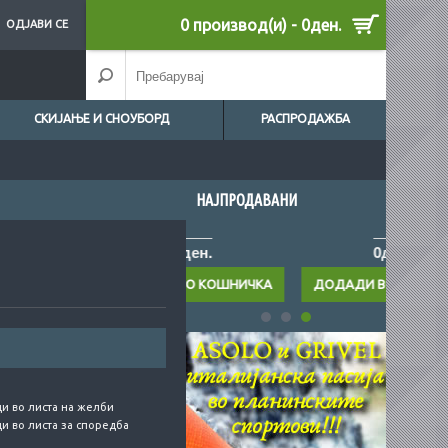
0 производ(и) - 0ден.
ОДЈАВИ СЕ
СКИЈАЊЕ И СНОУБОРД
РАСПРОДАЖБА
НАЈПРОДАВАНИ
0ден.
0ден.
и во листа на желби
и во листа за споредба