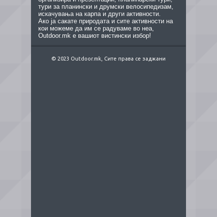
тури за планински и друмски велосипедизам,
искачувања на карпа и други активности.
Ако ја сакате природата и сите активности на
кои можеме да им се радуваме во неа,
Outdoor.mk е вашиот вистински избор!
© 2023 Outdoor.mk, Сите права се заджани