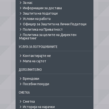
За нас
Информации за достава
Заштита на податоци
Услови на работа
Офицер за Заштита на Лични Податоци
Политика на Приватност
Политика за целите на Директен
Маркетинг
УСЛУГА ЗА ПОТРОШУВАЧИТЕ
Контактирајте не
Мапа на сајтот
ДОПОЛНИТЕЛНО
Брендови
Посебни понуди
СМЕТКА
Сметка
Историја на нарачки