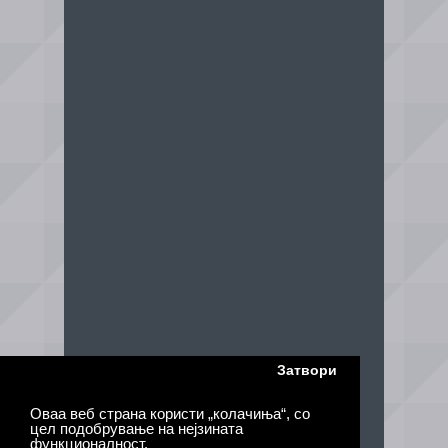
Затвори
Оваа веб страна користи „колачиња“, со
цел подобрување на нејзината
функционалност.