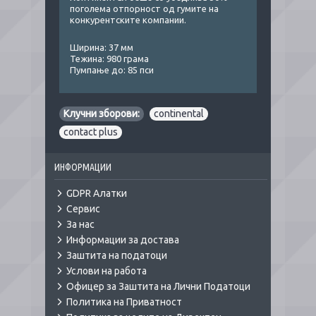
поголема отпорност од гумите на
конкурентските компании.
Ширина: 37 мм
Тежина: 980 грама
Пумпање до: 85 пси
Клучни зборови:
continental
,
contact plus
ИНФОРМАЦИИ
GDPR Алатки
Сервис
За нас
Информации за достава
Заштита на податоци
Услови на работа
Офицер за Заштита на Лични Податоци
Политика на Приватност