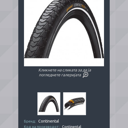
Кликнете на сликата за да ја
погледнете галеријата
Continental
Бренд:
Код на производот:
Continental