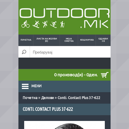
ЛИСТА НА ЖЕЛБИ
МОЈА
ОДЈАВИ
ПОЧЕТНА
КОШНИЧКА
(0)
СМЕТКА
СЕ
0 производ(и) - 0ден.
МЕНИ
»
»
Почетна
Делови
Conti. Contact Plus 37-622
CONTI. CONTACT PLUS 37-622