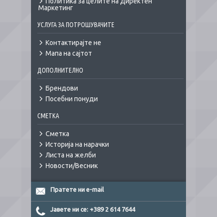
Политика за целите на Директен
Маркетинг
УСЛУГА ЗА ПОТРОШУВАЧИТЕ
Контактирајте не
Мапа на сајтот
ДОПОЛНИТЕЛНО
Брендови
Посебни понуди
СМЕТКА
Сметка
Историја на нарачки
Листа на желби
Новости/Весник
Пратете ни e-mail
Јавете ни се: +389 2 614 7644