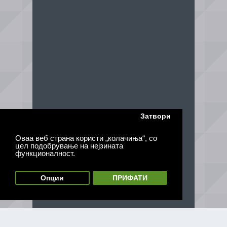
Затвори
Оваа веб страна користи „колачиња“, со
цел подобрување на нејзината
функционалност.
Опции
ПРИФАТИ