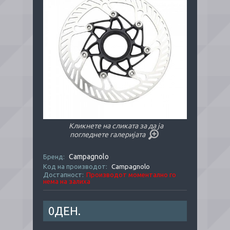
Кликнете на сликата за да ја
погледнете галеријата
Campagnolo
Бренд:
Код на производот:
Campagnolo
Достапност:
Производот моментално го
нема на залиха
0ДЕН.