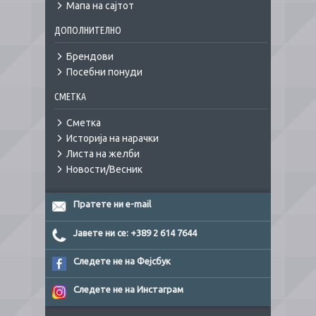
Мапа на сајтот
ДОПОЛНИТЕЛНО
Брендови
Посебни понуди
СМЕТКА
Сметка
Историја на нарачки
Листа на желби
Новости/Весник
Пратете ни e-mail
Јавете ни се: +389 2 614 7644
Следете не на Фејсбук
Следете не на Инстаграм