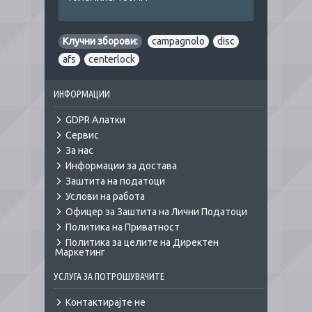
Клучни зборови:
campagnolo
,
disc
,
afs
,
centerlock
ИНФОРМАЦИИ
GDPR Алатки
Сервис
За нас
Информации за достава
Заштита на податоци
Услови на работа
Офицер за Заштита на Лични Податоци
Политика на Приватност
Политика за целите на Директен
Маркетинг
УСЛУГА ЗА ПОТРОШУВАЧИТЕ
Контактирајте не