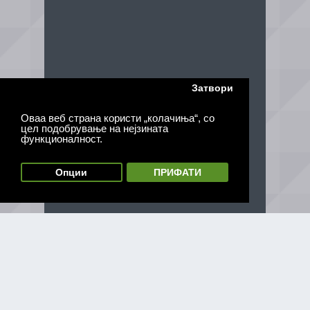
Затвори
Оваа веб страна користи „колачиња“, со
цел подобрување на нејзината
функционалност.
Опции
ПРИФАТИ