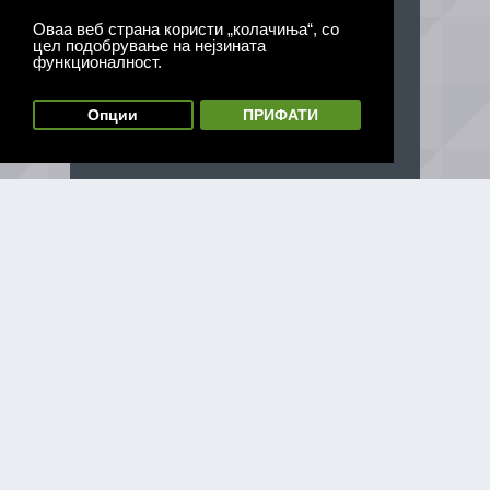
Оваа веб страна користи „колачиња“, со
цел подобрување на нејзината
функционалност.
Опции
ПРИФАТИ