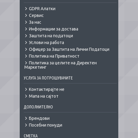
GDPR Алатки
Сервис
За нас
Информации за достава
Заштита на податоци
Услови на работа
Офицер за Заштита на Лични Податоци
Политика на Приватност
Политика за целите на Директен
Маркетинг
УСЛУГА ЗА ПОТРОШУВАЧИТЕ
Контактирајте не
Мапа на сајтот
ДОПОЛНИТЕЛНО
Брендови
Посебни понуди
СМЕТКА