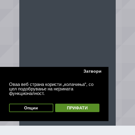
Затвори
Оваа веб страна користи „колачиња“, со
цел подобрување на нејзината
функционалност.
Опции
ПРИФАТИ