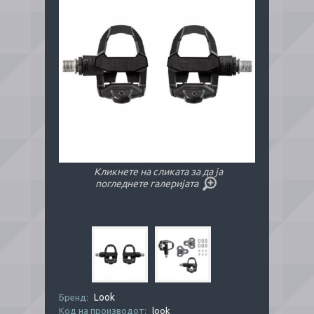
Кликнете на сликата за да ја
погледнете галеријата
Look
Бренд:
Код на производот:
look