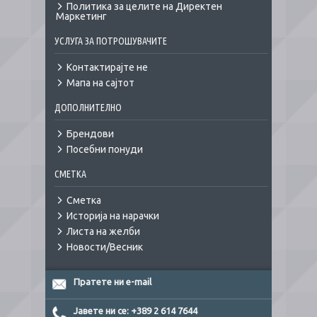
Политика за целите на Директен
Маркетинг
УСЛУГА ЗА ПОТРОШУВАЧИТЕ
Контактирајте не
Мапа на сајтот
ДОПОЛНИТЕЛНО
Брендови
Посебни понуди
СМЕТКА
Сметка
Историја на нарачки
Листа на желби
Новости/Весник
Пратете ни e-mail
Јавете ни се: +389 2 614 7644