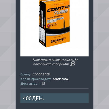
Кликнете на сликата за да ја
погледнете галеријата
Continental
Бренд:
Код на производот:
continental
Достапност:
15
400ДЕН.