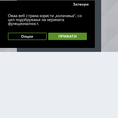
Затвори
Оваа веб страна користи „колачиња“, со
цел подобрување на нејзината
функционалност.
Опции
ПРИФАТИ