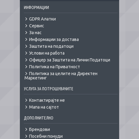
ИНФОРМАЦИИ
GDPR Алатки
Сервис
За нас
Информации за достава
Заштита на податоци
Услови на работа
Офицер за Заштита на Лични Податоци
Политика на Приватност
Политика за целите на Директен
Маркетинг
УСЛУГА ЗА ПОТРОШУВАЧИТЕ
Контактирајте не
Мапа на сајтот
ДОПОЛНИТЕЛНО
Брендови
Посебни понуди