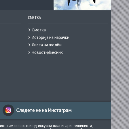
СМЕТКА
Сметка
Историја на нарачки
Листа на желби
Новости/Весник
Следете не на Инстаграм
иот тим се состои од искусни планинари, алпинисти,