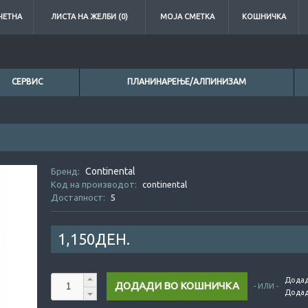
ЧЕТНА
ЛИСТА НА ЖЕЛБИ (0)
МОЈА СМЕТКА
КОШНИЧКА
СЕРВИС
ПЛАНИНАРЕЊЕ/АЛПИНИЗАМ
0ден.
Continental
0ден.
Бренд:
Код на производот:
continental
Достапност:
5
1,150ДЕН.
Додад
- ИЛИ -
Додад