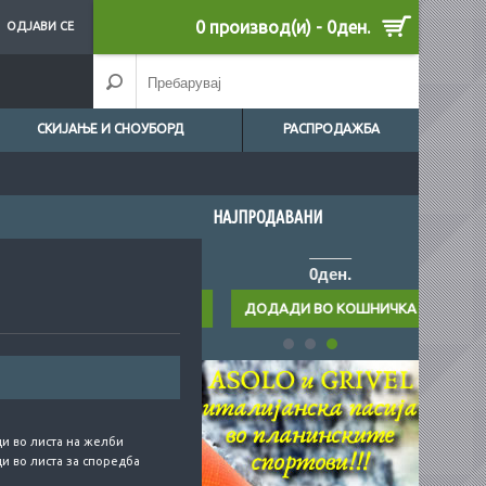
0 производ(и) - 0ден.
ОДЈАВИ СЕ
СКИЈАЊЕ И СНОУБОРД
РАСПРОДАЖБА
НАЈПРОДАВАНИ
0ден.
0ден.
и во листа на желби
и во листа за споредба