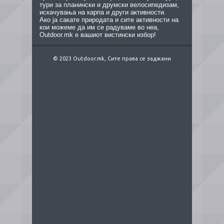
тури за планински и друмски велосипедизам,
искачувања на карпа и други активности.
Ако ја сакате природата и сите активности на
кои можеме да им се радуваме во неа,
Outdoor.mk е вашиот вистински избор!
© 2023 Outdoor.mk, Сите права се заджани