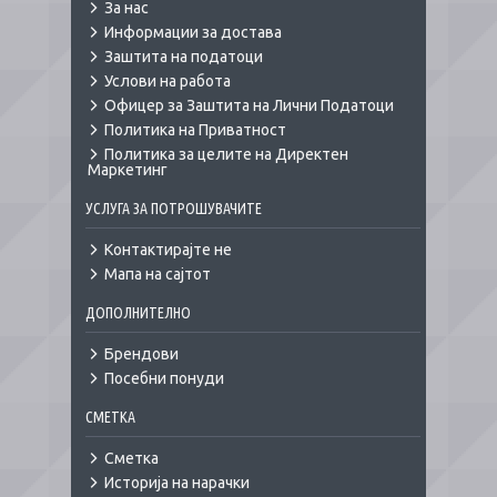
За нас
Информации за достава
Заштита на податоци
Услови на работа
Офицер за Заштита на Лични Податоци
Политика на Приватност
Политика за целите на Директен
Маркетинг
УСЛУГА ЗА ПОТРОШУВАЧИТЕ
Контактирајте не
Мапа на сајтот
ДОПОЛНИТЕЛНО
Брендови
Посебни понуди
СМЕТКА
Сметка
Историја на нарачки