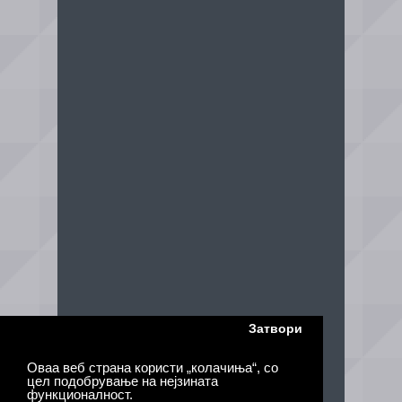
Затвори
Оваа веб страна користи „колачиња“, со
цел подобрување на нејзината
функционалност.