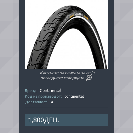
Кликнете на сликата за да ја
погледнете галеријата
Continental
Бренд:
Код на производот:
continental
Достапност:
4
1,800ДЕН.