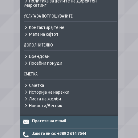
Политика за целите на Директен
Маркетинг
УСЛУГА ЗА ПОТРОШУВАЧИТЕ
Контактирајте не
Мапа на сајтот
ДОПОЛНИТЕЛНО
Брендови
Посебни понуди
СМЕТКА
Сметка
Историја на нарачки
Листа на желби
Новости/Весник
Пратете ни e-mail
Јавете ни се: +389 2 614 7644