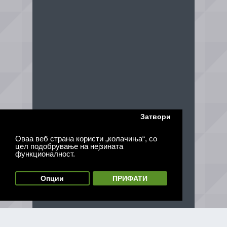
Затвори
Оваа веб страна користи „колачиња“, со
цел подобрување на нејзината
функционалност.
Опции
ПРИФАТИ