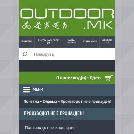
ЛИСТА НА ЖЕЛБИ
МОЈА
ОДЈАВИ
ПОЧЕТНА
КОШНИЧКА
(0)
СМЕТКА
СЕ
0 производ(и) - 0ден.
МЕНИ
»
»
Почетна
Опрема
Производот не е пронајден!
ПРОИЗВОДОТ НЕ Е ПРОНАЈДЕН!
Производот не е пронајден!