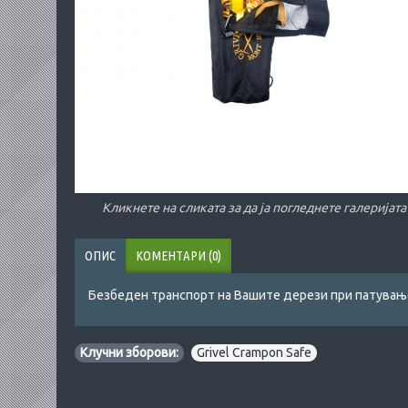
Кликнете на сликата за да ја погледнете галеријата
ОПИС
КОМЕНТАРИ (0)
Безбеден транспорт на Вашите дерези при патувањ
Клучни зборови:
Grivel Crampon Safe