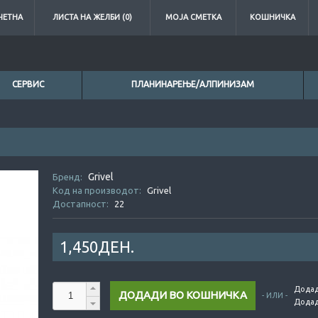
ЧЕТНА
ЛИСТА НА ЖЕЛБИ (0)
МОЈА СМЕТКА
КОШНИЧКА
СЕРВИС
ПЛАНИНАРЕЊЕ/АЛПИНИЗАМ
Grivel
0ден.
Бренд:
Код на производот:
Grivel
Достапност:
22
1,450ДЕН.
Додад
- ИЛИ -
Додад