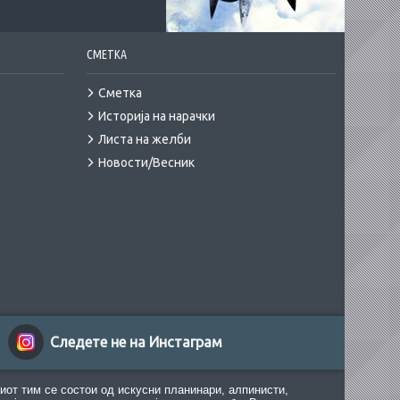
СМЕТКА
Сметка
Историја на нарачки
Листа на желби
Новости/Весник
Следете не на Инстаграм
иот тим се состои од искусни планинари, алпинисти,