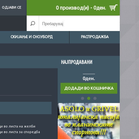
0 производ(и) - 0ден.
ОДЈАВИ СЕ
СКИЈАЊЕ И СНОУБОРД
РАСПРОДАЖБА
НАЈПРОДАВАНИ
0ден.
0ден.
и во листа на желби
и во листа за споредба