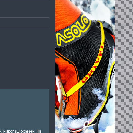
, никогаш осамен. Па