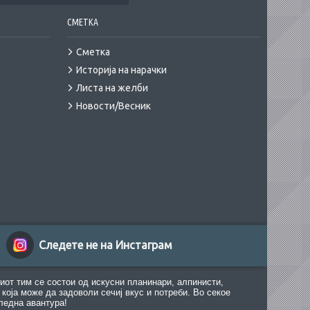
СМЕТКА
Сметка
Историја на нарачки
Листа на желби
Новости/Весник
Следете не на Инстаграм
иот тим се состои од искусни планинари, алпинисти,
која може да задоволи сечиј вкус и потреби. Во секое
ледна авантура!