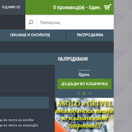
0 производ(и) - 0ден.
ОДЈАВИ СЕ
СКИЈАЊЕ И СНОУБОРД
РАСПРОДАЖБА
НАЈПРОДАВАНИ
0ден.
0ден.
и во листа на желби
и во листа за споредба