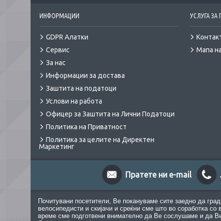
ИНФОРМАЦИИ
УСЛУГА ЗА
GDPR Алатки
Контак
Сервис
Мапа на
За нас
Информации за достава
Заштита на податоци
Услови на работа
Офицер за Заштита на Лични Податоци
Политика на Приватност
Политика за целите на Директен
Маркетинг
Пратете ни e-mail
Почитувани посетители, Ве покануваме сите заедно да град
велосипедисти и скијачи и среќни сме што во соработка со 
време сме подготвени внимателно да Ве сослушаме и да Ви