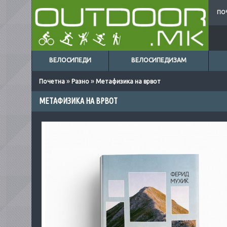
ПО
ВЕЛОСИПЕДИ
ВЕЛОСИПЕДИЗАМ
»
»
Почетна
Разно
Метафизика на врвот
МЕТАФИЗИКА НА ВРВОТ