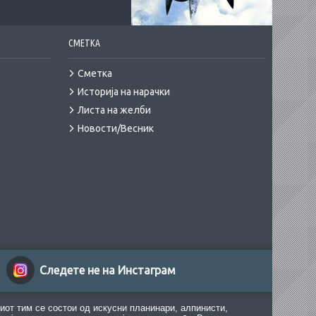
СМЕТКА
Сметка
Историја на нарачки
Листа на желби
Новости/Весник
Следете не на Инстаграм
иот тим се состои од искусни планинари, алпинисти,