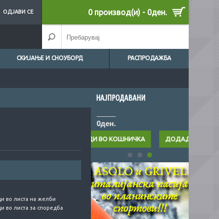
0 производ(и) - 0ден.
ОДЈАВИ СЕ
СКИЈАЊЕ И СНОУБОРД
РАСПРОДАЖБА
НАЈПРОДАВАНИ
0ден.
0ден.
и во листа на желби
и во листа за споредба