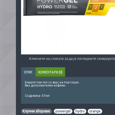
Кликнете на сликата за да ја погледнете галеријата
ОПИС
КОМЕНТАРИ (0)
Енергетски гел со вкус на портокал.
Без дополнителен кофеин.
Содржина: 67мл
Клучни зборови:
powergel
,
hydro
,
orange