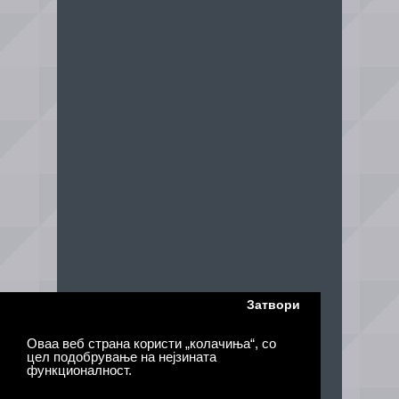
Затвори
Оваа веб страна користи „колачиња“, со
цел подобрување на нејзината
функционалност.