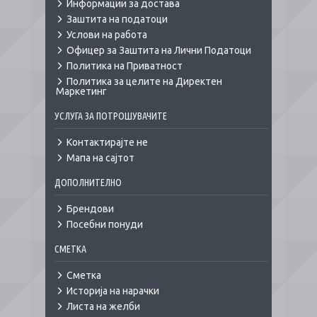
Информации за достава
Заштита на податоци
Услови на работа
Офицер за Заштита на Лични Податоци
Политика на Приватност
Политика за целите на Директен
Маркетинг
УСЛУГА ЗА ПОТРОШУВАЧИТЕ
Контактирајте не
Мапа на сајтот
ДОПОЛНИТЕЛНО
Брендови
Посебни понуди
СМЕТКА
Сметка
Историја на нарачки
Листа на желби