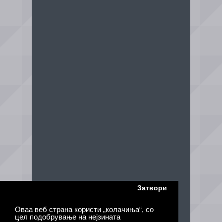
Затвори
Оваа веб страна користи „колачиња“, со
цел подобрување на нејзината