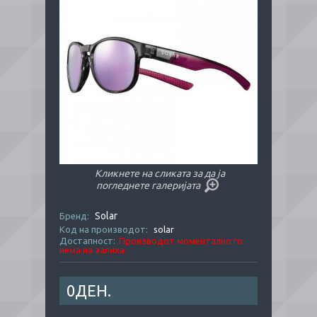
Кликнете на сликата за да ја
погледнете галеријата
Solar
Бренд:
Код на производот:
solar
Достапност:
Производот моментално го
нема на залиха
0ДЕН.