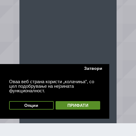
Затвори
Оваа веб страна користи „колачиња“, со
цел подобрување на нејзината
функционалност.
Опции
ПРИФАТИ