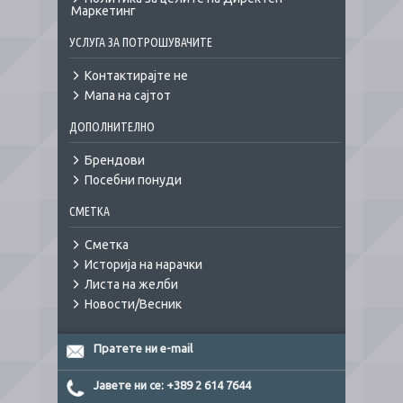
Маркетинг
УСЛУГА ЗА ПОТРОШУВАЧИТЕ
Контактирајте не
Мапа на сајтот
ДОПОЛНИТЕЛНО
Брендови
Посебни понуди
СМЕТКА
Сметка
Историја на нарачки
Листа на желби
Новости/Весник
Пратете ни e-mail
Јавете ни се: +389 2 614 7644