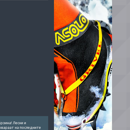
рзина! Лесни и
говараат на последните