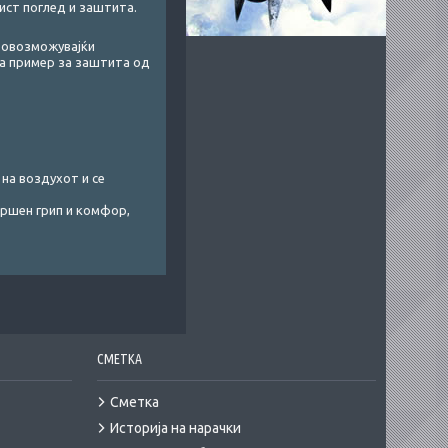
ист поглед и заштита.
, овозможувајќи
на пример за заштита од
 на воздухот и се
овршен грип и комфор,
СМЕТКА
Сметка
Историја на нарачки