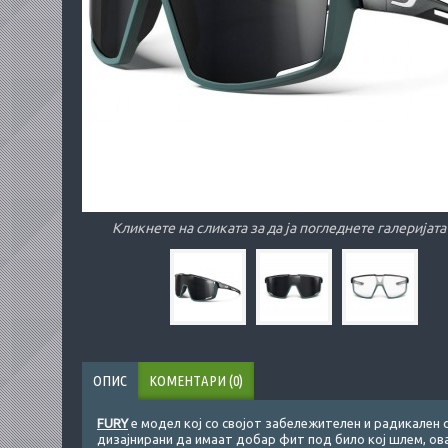
Кликнете на сликата за да ја погледнете галеријата
ОПИС
КОМЕНТАРИ (0)
FURY
е модел кој со својот забележителен и радикален с
дизајнирани да имаат добар фит под било кој шлем, ова