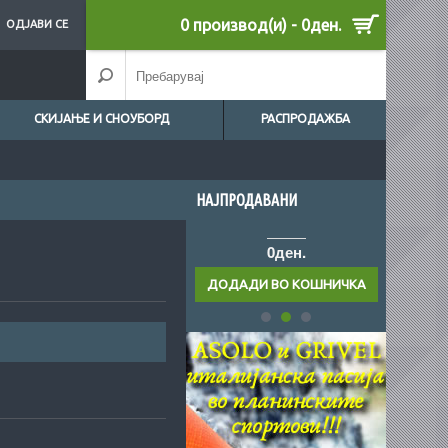
0 производ(и) - 0ден.
ОДЈАВИ СЕ
СКИЈАЊЕ И СНОУБОРД
РАСПРОДАЖБА
НАЈПРОДАВАНИ
ден.
0ден.
0ден.