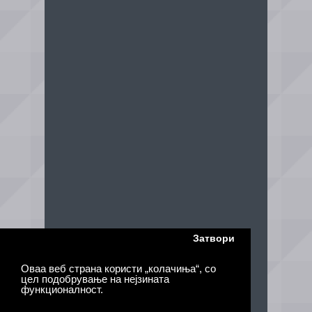
Затвори
Оваа веб страна користи „колачиња“, со
цел подобрување на нејзината
функционалност.