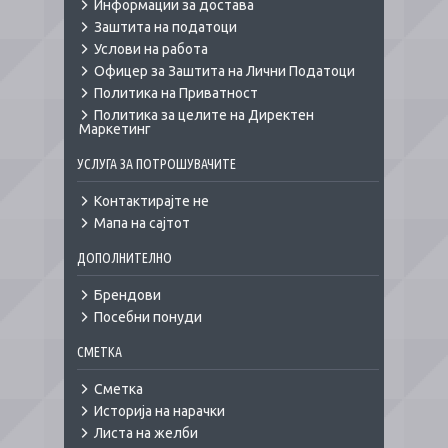
Информации за достава
Заштита на податоци
Услови на работа
Офицер за Заштита на Лични Податоци
Политика на Приватност
Политика за целите на Директен
Маркетинг
УСЛУГА ЗА ПОТРОШУВАЧИТЕ
Контактирајте не
Мапа на сајтот
ДОПОЛНИТЕЛНО
Брендови
Посебни понуди
СМЕТКА
Сметка
Историја на нарачки
Листа на желби