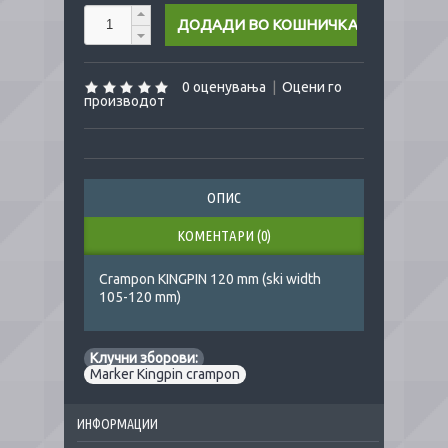
0 оценувања
|
Оцени го
производот
ОПИС
КОМЕНТАРИ (0)
Crampon KINGPIN 120 mm (ski width
105-120 mm)
Клучни зборови:
Marker Kingpin crampon
ИНФОРМАЦИИ