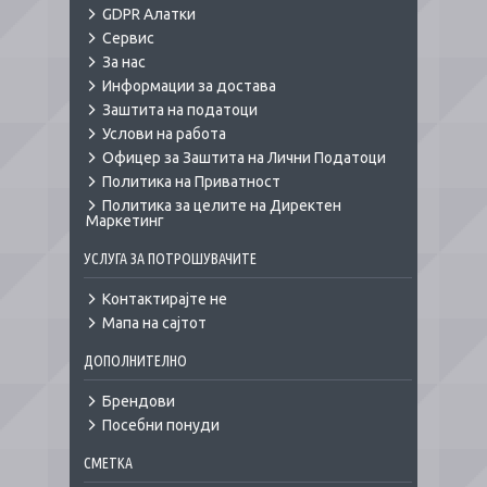
GDPR Алатки
Сервис
За нас
Информации за достава
Заштита на податоци
Услови на работа
Офицер за Заштита на Лични Податоци
Политика на Приватност
Политика за целите на Директен
Маркетинг
УСЛУГА ЗА ПОТРОШУВАЧИТЕ
Контактирајте не
Мапа на сајтот
ДОПОЛНИТЕЛНО
Брендови
Посебни понуди
СМЕТКА