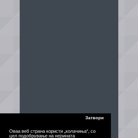
Затвори
Оваа веб страна користи „колачиња“, со
цел подобрување на нејзината