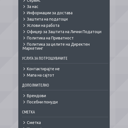
Сервис
За нас
Информации за достава
Заштита на податоци
Услови на работа
Офицер за Заштита на Лични Податоци
Политика на Приватност
Политика за целите на Директен
Маркетинг
УСЛУГА ЗА ПОТРОШУВАЧИТЕ
Контактирајте не
Мапа на сајтот
ДОПОЛНИТЕЛНО
Брендови
Посебни понуди
СМЕТКА
Сметка