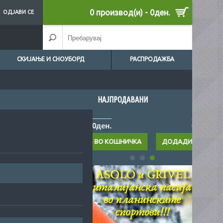
0 производ(и) - 0ден.
ОДЈАВИ СЕ
СКИЈАЊЕ И СНОУБОРД
РАСПРОДАЖБА
НАЈПРОДАВАНИ
0ден.
0ден.