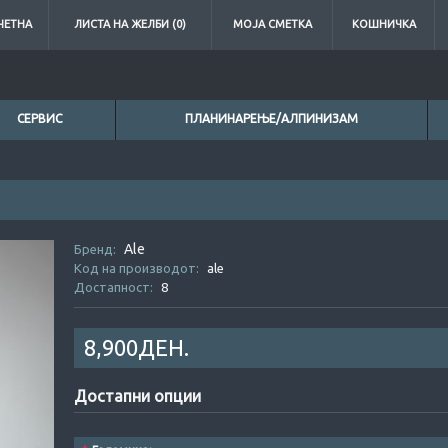
ЧЕТНА
ЛИСТА НА ЖЕЛБИ (0)
МОЈА СМЕТКА
КОШНИЧКА
СЕРВИС
ПЛАНИНАРЕЊЕ/АЛПИНИЗАМ
0ден.
Ale
0ден.
Бренд:
Код на производот:
ale
Достапност:
8
8,900ДЕН.
Достапни опции