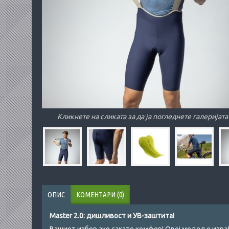
Кликнете на сликата за да ја погледнете галеријата
ОПИС
КОМЕНТАРИ (0)
Master 2.0: дишливост и УВ-заштита!