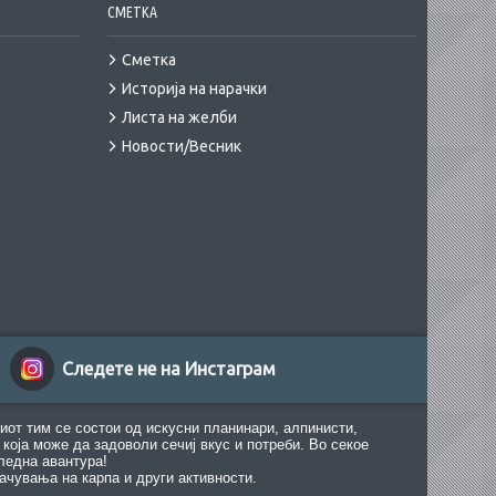
СМЕТКА
Сметка
Историја на нарачки
Листа на желби
Новости/Весник
Следете не на Инстаграм
иот тим се состои од искусни планинари, алпинисти,
која може да задоволи сечиј вкус и потреби. Во секое
ледна авантура!
ачувања на карпа и други активности.