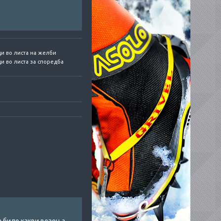
и во листа на желби
и во листа за споредба