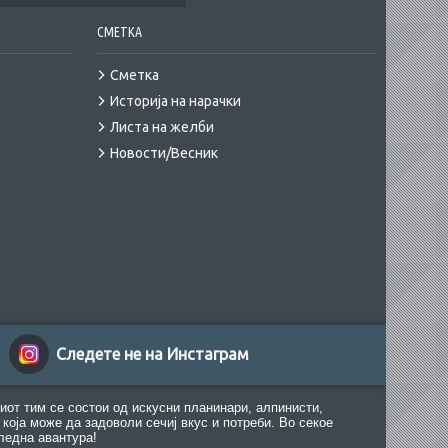
СМЕТКА
Сметка
Историја на нарачки
Листа на желби
Новости/Весник
Следете не на Инстаграм
иот тим се состои од искусни планинари, алпинисти,
која може да задоволи сечиј вкус и потреби. Во секое
ледна авантура!