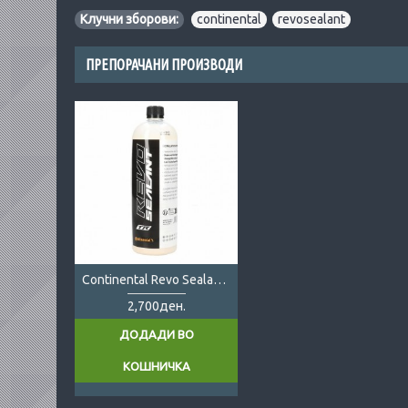
Клучни зборови:
continental
,
revosealant
ПРЕПОРАЧАНИ ПРОИЗВОДИ
Continental Revo Sealant 1L
2,700ден.
ДОДАДИ ВО
КОШНИЧКА