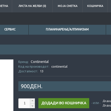
ЧЕТНА
ЛИСТА НА ЖЕЛБИ (0)
МОЈА СМЕТКА
КОШНИЧКА
СЕРВИС
ПЛАНИНАРЕЊЕ/АЛПИНИЗАМ
Continental
0ден.
Бренд:
Код на производот:
continental
Достапност:
13
900ДЕН.
Додад
- ИЛИ -
Додад