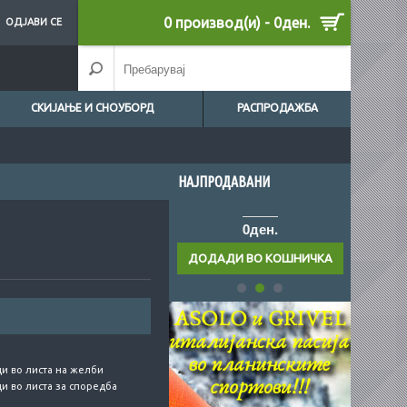
0 производ(и) - 0ден.
ОДЈАВИ СЕ
СКИЈАЊЕ И СНОУБОРД
РАСПРОДАЖБА
НАЈПРОДАВАНИ
0ден.
0ден.
и во листа на желби
и во листа за споредба