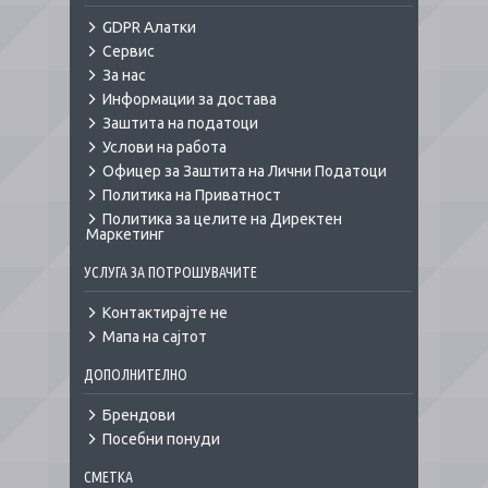
GDPR Алатки
Сервис
За нас
Информации за достава
Заштита на податоци
Услови на работа
Офицер за Заштита на Лични Податоци
Политика на Приватност
Политика за целите на Директен
Маркетинг
УСЛУГА ЗА ПОТРОШУВАЧИТЕ
Контактирајте не
Мапа на сајтот
ДОПОЛНИТЕЛНО
Брендови
Посебни понуди
СМЕТКА