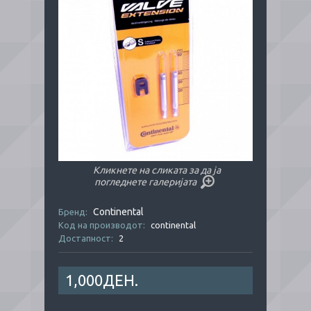
Кликнете на сликата за да ја
погледнете галеријата
Continental
Бренд:
Код на производот:
continental
Достапност:
2
1,000ДЕН.