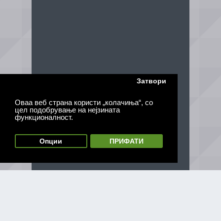
Затвори
Оваа веб страна користи „колачиња“, со
цел подобрување на нејзината
функционалност.
Опции
ПРИФАТИ