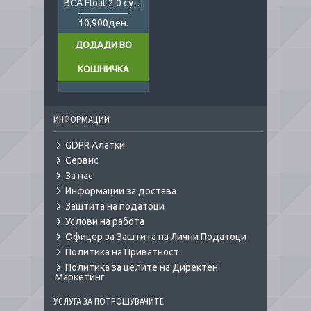
BCA Float 2.0 cylinder
10,900ден.
ДОДАДИ ВО
КОШНИЧКА
ИНФОРМАЦИИ
GDPR Алатки
Сервис
За нас
Информации за достава
Заштита на податоци
Услови на работа
Офицер за Заштита на Лични Податоци
Политика на Приватност
Политика за целите на Директен
Маркетинг
УСЛУГА ЗА ПОТРОШУВАЧИТЕ