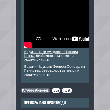
Водичи - Шар Аутдорс на Попова
Шапка:
безбедност за тимот и
своите клеинти...
Водичи - Шумски Фенери Фрирајд на
Пелистер:
безбедност за тимот и
своите клиенти...
Клучни зборови:
bca
,
float
ПРЕПОРАЧАНИ ПРОИЗВОДИ