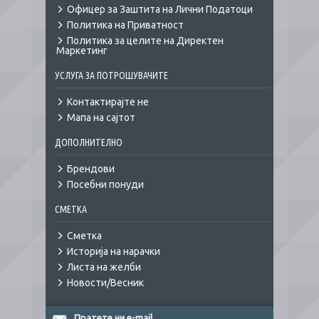
Офицер за Заштита на Лични Податоци
Политика на Приватност
Политика за целите на Директен
Маркетинг
УСЛУГА ЗА ПОТРОШУВАЧИТЕ
Контактирајте не
Мапа на сајтот
ДОПОЛНИТЕЛНО
Брендови
Посебни понуди
СМЕТКА
Сметка
Историја на нарачки
Листа на желби
Новости/Весник
Пратете ни e-mail