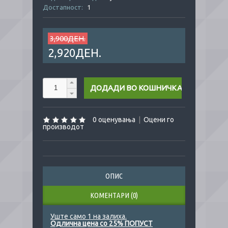
Достапност:
1
3,900ДЕН.
2,920ДЕН.
0 оценувања
|
Оцени го
производот
ОПИС
КОМЕНТАРИ (0)
Уште само 1 на залиха.
Одлична цена со 25% ПОПУСТ