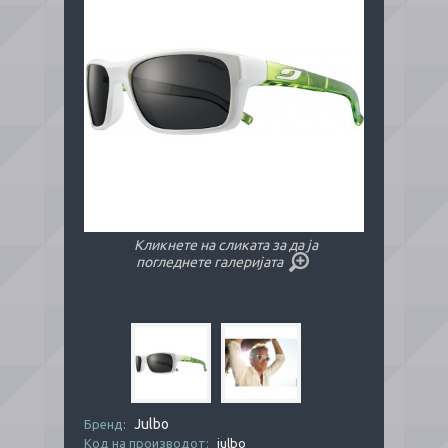
Кликнете на сликата за да ја
погледнете галеријата
Julbo
Бренд:
Код на производот:
julbo