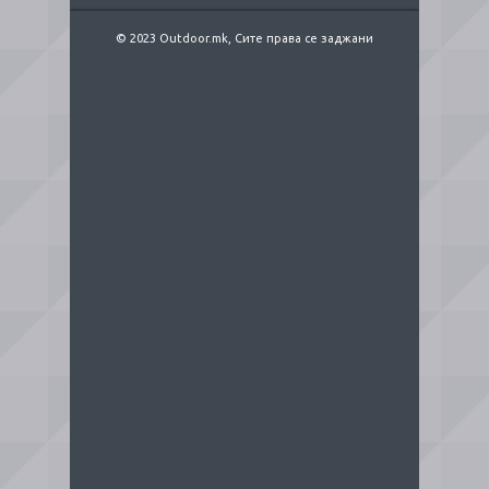
© 2023 Outdoor.mk, Сите права се заджани