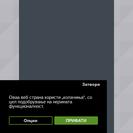
Затвори
Оваа веб страна користи „колачиња“, со
цел подобрување на нејзината
функционалност.
Опции
ПРИФАТИ